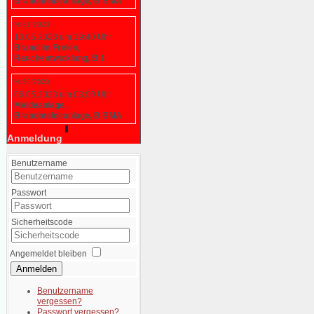
Brandmeldeanlage, B BMA
Nr.31/2023
10.05.2023 um 19:40 Uhr
Brand im Freien,
Rauchentwicklung, B 1
Nr.30/2023
06.05.2023 um 03:00 Uhr
Meldeanlage,
Brandmeldeanlage, B BMA
Anmeldung
Benutzername
Passwort
Sicherheitscode
Angemeldet bleiben
Anmelden
Benutzername
vergessen?
Passwort vergessen?