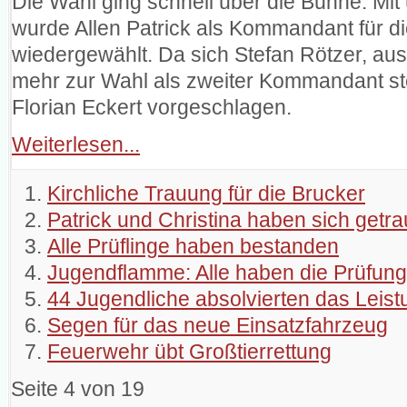
Die Wahl ging schnell über die Bühne. Mit
wurde Allen Patrick als Kommandant für d
wiedergewählt. Da sich Stefan Rötzer, au
mehr zur Wahl als zweiter Kommandant ste
Florian Eckert vorgeschlagen.
Weiterlesen...
Kirchliche Trauung für die Brucker
Patrick und Christina haben sich getra
Alle Prüflinge haben bestanden
Jugendflamme: Alle haben die Prüfun
44 Jugendliche absolvierten das Leis
Segen für das neue Einsatzfahrzeug
Feuerwehr übt Großtierrettung
Seite 4 von 19