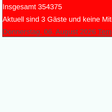
Insgesamt
354375
Aktuell sind 3 Gäste und keine Mit
Donnerstag, 06. August 2026
Temp