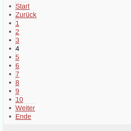
Start
Zurück
1
2
3
4
5
6
7
8
9
10
Weiter
Ende