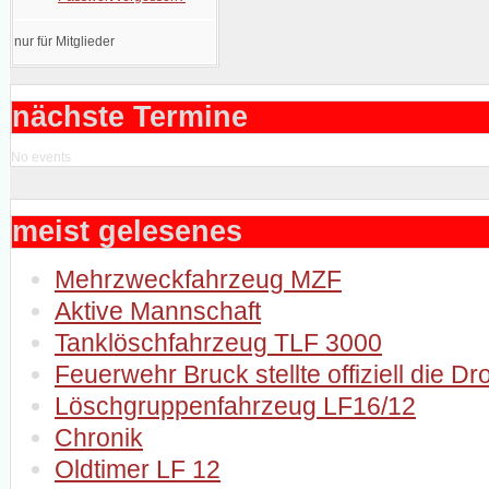
nur für Mitglieder
nächste Termine
No events
meist gelesenes
Mehrzweckfahrzeug MZF
Aktive Mannschaft
Tanklöschfahrzeug TLF 3000
Feuerwehr Bruck stellte offiziell die D
Löschgruppenfahrzeug LF16/12
Chronik
Oldtimer LF 12