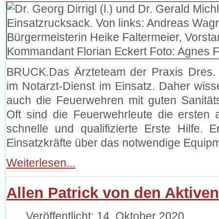
BRUCK.Das Ärzteteam der Praxis Dres. Po
im Notarzt-Dienst im Einsatz. Daher wisse
auch die Feuerwehren mit guten Sanität
Oft sind die Feuerwehrleute die ersten 
schnelle und qualifizierte Erste Hilfe. E
Einsatzkräfte über das notwendige Equipm
Weiterlesen...
Allen Patrick von den Aktiven
Veröffentlicht: 14. Oktober 2020