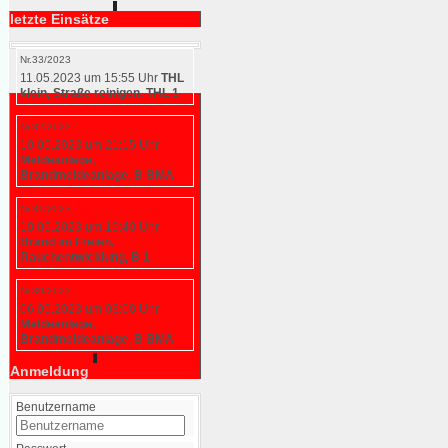
letzte Einsätze
Nr.33/2023
11.05.2023 um 15:55 Uhr
THL
klein, Straße reinigen, THL 1
Nr.32/2023
10.05.2023 um 21:15 Uhr
Meldeanlage,
Brandmeldeanlage, B BMA
Nr.31/2023
10.05.2023 um 19:40 Uhr
Brand im Freien,
Rauchentwicklung, B 1
Nr.30/2023
06.05.2023 um 03:00 Uhr
Meldeanlage,
Brandmeldeanlage, B BMA
Anmeldung
Benutzername