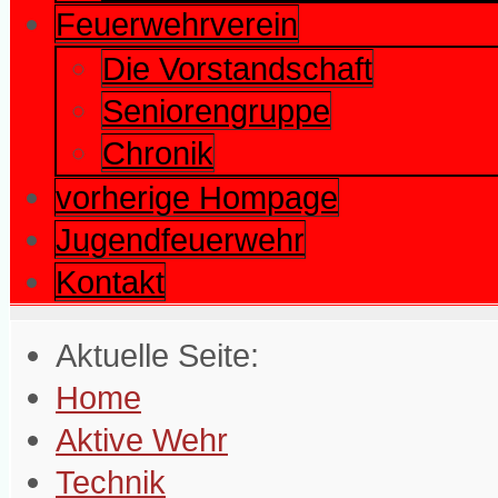
Feuerwehrverein
Die Vorstandschaft
Seniorengruppe
Chronik
vorherige Hompage
Jugendfeuerwehr
Kontakt
Aktuelle Seite:
Home
Aktive Wehr
Technik