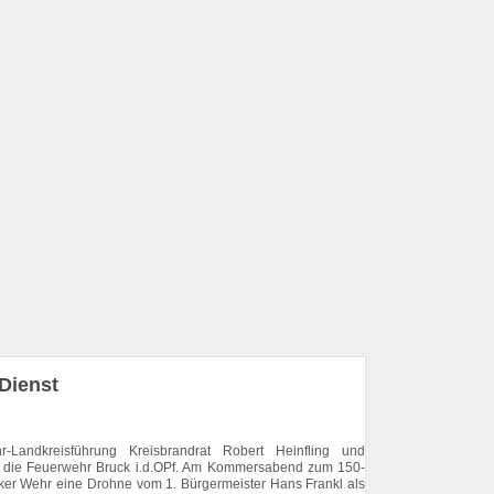
 Dienst
Landkreisführung Kreisbrandrat Robert Heinfling und
die Feuerwehr Bruck i.d.OPf. Am Kommersabend zum 150-
cker Wehr eine Drohne vom 1. Bürgermeister Hans Frankl als