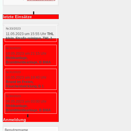
letzte Einsätze
Nr.33/2023
11.05.2023 um 15:55 Uhr
THL
klein, Straße reinigen, THL 1
Nr.32/2023
10.05.2023 um 21:15 Uhr
Meldeanlage,
Brandmeldeanlage, B BMA
Nr.31/2023
10.05.2023 um 19:40 Uhr
Brand im Freien,
Rauchentwicklung, B 1
Nr.30/2023
06.05.2023 um 03:00 Uhr
Meldeanlage,
Brandmeldeanlage, B BMA
Anmeldung
Benutzername