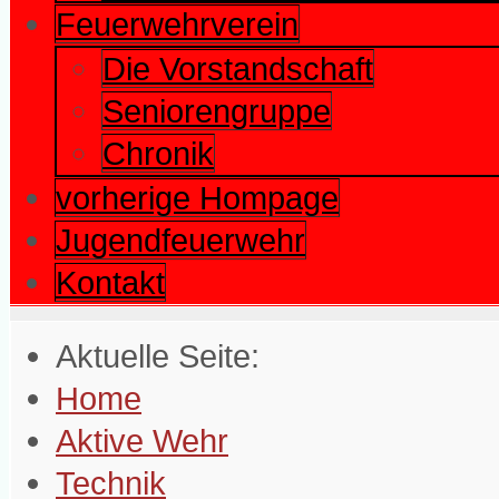
Feuerwehrverein
Die Vorstandschaft
Seniorengruppe
Chronik
vorherige Hompage
Jugendfeuerwehr
Kontakt
Aktuelle Seite:
Home
Aktive Wehr
Technik