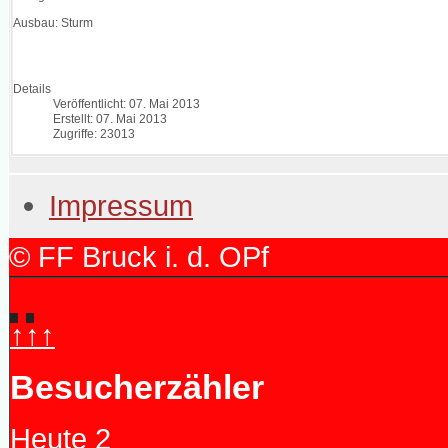
Ausbau: Sturm
Details
Veröffentlicht: 07. Mai 2013
Erstellt: 07. Mai 2013
Zugriffe: 23013
Impressum
© FF Bruck i. d. OPf
↑↑↑
Besucherzähler
Heute
2