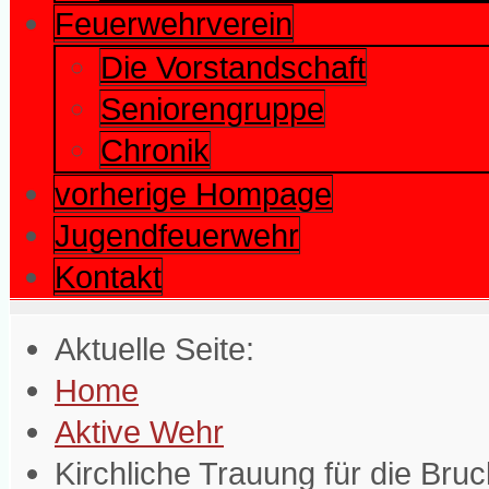
Feuerwehrverein
Die Vorstandschaft
Seniorengruppe
Chronik
vorherige Hompage
Jugendfeuerwehr
Kontakt
Aktuelle Seite:
Home
Aktive Wehr
Kirchliche Trauung für die Bruc