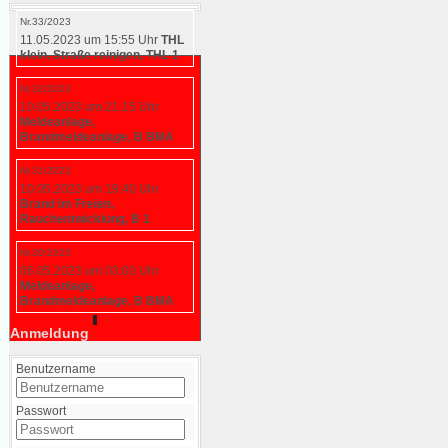
Nr.33/2023
11.05.2023 um 15:55 Uhr
THL
klein, Straße reinigen, THL 1
Nr.32/2023
10.05.2023 um 21:15 Uhr
Meldeanlage,
Brandmeldeanlage, B BMA
Nr.31/2023
10.05.2023 um 19:40 Uhr
Brand im Freien,
Rauchentwicklung, B 1
Nr.30/2023
06.05.2023 um 03:00 Uhr
Meldeanlage,
Brandmeldeanlage, B BMA
Anmeldung
Benutzername
Passwort