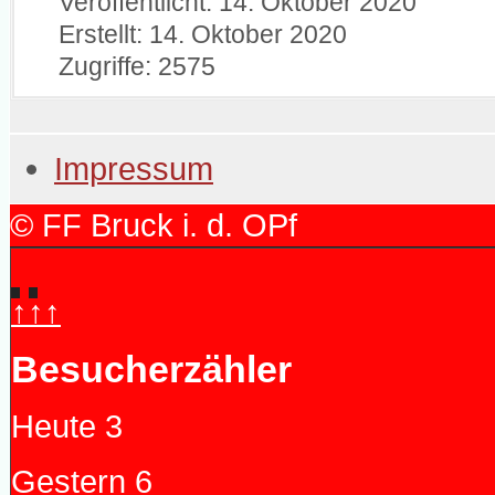
Veröffentlicht: 14. Oktober 2020
Erstellt: 14. Oktober 2020
Zugriffe: 2575
Impressum
© FF Bruck i. d. OPf
↑↑↑
Besucherzähler
Heute
3
Gestern
6