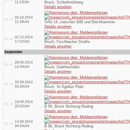
11:23Uhr
Bruck, Schleifmühlweg
Details ansehen
04.10.2014
Nr. 47
11:18Uhr
SAD 14, zwischen B85 und Blechhammer
Details ansehen
02.10.2014
Nr. 46
17:42Uhr
Bruck, Fischbacher Straße
Details ansehen
September
28.09.2014
Nr. 45
14:34Uhr
Bruck, Goethestraße
Details ansehen
26.09.2014
Nr. 44
03:26Uhr
Bruck, St Ägidius Platz
Details ansehen
18.09.2014
Nr. 43
20:02Uhr
B 85, Bruck Richtung Roding
Details ansehen
13.09.2014
Nr. 42
04:54Uhr
B 85, Bruck Richtung Roding