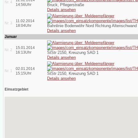
12.02.2014
Nr. 4
14:56Uhr
Bruck, Pflegerstraße
Details ansehen
11.02.2014
Nr. 3
18:04Uhr
Bahnlinie Bodenwöhr Nord Richtung Altenschwand
Details ansehen
Januar
15.01.2014
Nr. 2
16:13Uhr
StStr 2150, Kreuzung SAD 1
Details ansehen
02.01.2014
Nr. 1
15:15Uhr
StStr 2150, Kreuzung SAD 1
Details ansehen
Einsatzgebiet