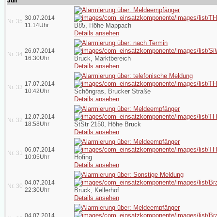
Juli
30.07.2014
Nr. 35
11:14Uhr
B85, Höhe Mappach
Details ansehen
26.07.2014
Nr. 34
16:30Uhr
Bruck, Marktbereich
Details ansehen
17.07.2014
Nr. 33
10:42Uhr
Schöngras, Brucker Straße
Details ansehen
12.07.2014
Nr. 32
18:58Uhr
StStr 2150, Höhe Bruck
Details ansehen
06.07.2014
Nr. 31
10:05Uhr
Hofing
Details ansehen
04.07.2014
Nr. 30
22:30Uhr
Bruck, Kellerhof
Details ansehen
04.07.2014