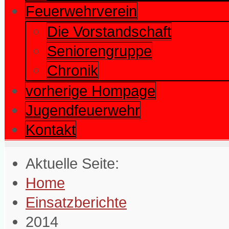
Feuerwehrverein
Die Vorstandschaft
Seniorengruppe
Chronik
vorherige Hompage
Jugendfeuerwehr
Kontakt
Aktuelle Seite:
Home
Einsatzberichte
2014