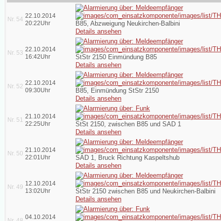
22.10.2014
Nr. 54
20:22Uhr
B85, Abzweigung Neukirchen-Balbini
Details ansehen
22.10.2014
Nr. 53
16:42Uhr
StStr 2150 Einmündung B85
Details ansehen
22.10.2014
Nr. 52
09:30Uhr
B85, Einmündung StStr 2150
Details ansehen
21.10.2014
Nr. 51
22:25Uhr
StSt 2150, zwischen B85 und SAD 1
Details ansehen
21.10.2014
Nr. 50
22:01Uhr
SAD 1, Bruck Richtung Kaspeltshub
Details ansehen
12.10.2014
Nr. 49
13:02Uhr
StStr 2150 zwischen B85 und Neukirchen-Balbini
Details ansehen
04.10.2014
Nr. 48