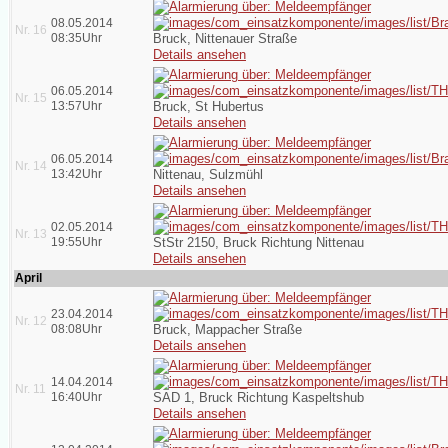
08.05.2014
Nr. 16
08:35Uhr
Bruck, Nittenauer Straße
Details ansehen
06.05.2014
Nr. 15
13:57Uhr
Bruck, St Hubertus
Details ansehen
06.05.2014
Nr. 14
13:42Uhr
Nittenau, Sulzmühl
Details ansehen
02.05.2014
Nr. 13
19:55Uhr
StStr 2150, Bruck Richtung Nittenau
Details ansehen
April
23.04.2014
Nr. 12
08:08Uhr
Bruck, Mappacher Straße
Details ansehen
14.04.2014
Nr. 11
16:40Uhr
SAD 1, Bruck Richtung Kaspeltshub
Details ansehen