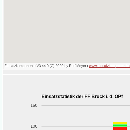
Einsatzkomponente V3.44.0 (C) 2020 by Ralf Meyer (
www.einsatzkomponente.
Einsatzstatistik der FF Bruck i. d. OPf
150
100