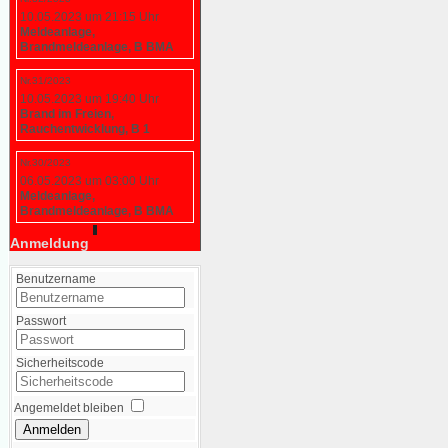
10.05.2023 um 21:15 Uhr
Meldeanlage,
Brandmeldeanlage, B BMA
Nr.31/2023
10.05.2023 um 19:40 Uhr
Brand im Freien,
Rauchentwicklung, B 1
Nr.30/2023
06.05.2023 um 03:00 Uhr
Meldeanlage,
Brandmeldeanlage, B BMA
Anmeldung
Benutzername
Passwort
Sicherheitscode
Angemeldet bleiben
Anmelden