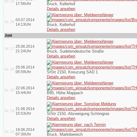
Nr. 29
17:56Uhr
Bruck, Kellerhof
Details ansehen
03.07.2014
Nr. 28
14:13Uhr
Bruck, Kellerhof
Details ansehen
Juni
25.06.2014
Nr. 27
21:24Uhr
Bruck, Sudetendeutsche Straße
Details ansehen
25.06.2014
Nr. 26
05:59Uhr
StStr 2150, Kreuzung SAD 1
Details ansehen
22.06.2014
Nr. 25
15:44Uhr
B85, Höhe Mappach
Details ansehen
21.06.2014
Nr. 24
15:53Uhr
StStr 2150, Abzweigung Schöngras
Details ansehen
19.06.2014
Nr. 23
07:30Uhr
Bruck, Marktbereich