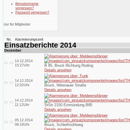
Benutzername
vergessen?
Passwort vergessen?
nur für Mitglieder
Nr.
Alarmierungszeit
Einsatzberichte 2014
Dezember
14.12.2014
Nr. 64
15:27Uhr
B 85, Bruck Richtung Roding
Details ansehen
14.12.2014
Nr. 63
12:02Uhr
Bruck, Nittenauer Straße
Details ansehen
14.12.2014
Nr. 62
11:12Uhr
StStr 2150 Einmündung B85
Details ansehen
05.12.2014
Nr. 61
08:16Uhr
Bruck, Schleifmühlweg
Details ansehen