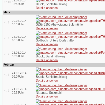
12.04.2014
Nr. 10
13:53Uhr
Bruck, Schleifmühlweg
Details ansehen
März
30.03.2014
Nr. 9
16:32Uhr
StStr 2150 Abzweigung Sulzmühle
Details ansehen
23.03.2014
Nr. 8
00:51Uhr
Sollbach, Untere Dorfstraße
Details ansehen
13.03.2014
Nr. 7
10:01Uhr
Bruck, Sandmühlweg
Details ansehen
Februar
24.02.2014
Nr. 6
05:07Uhr
Bruck, Schleifmühlweg
Details ansehen
21.02.2014
Nr. 5
15:32Uhr
Nittenau, Sulzmühl
Details ansehen