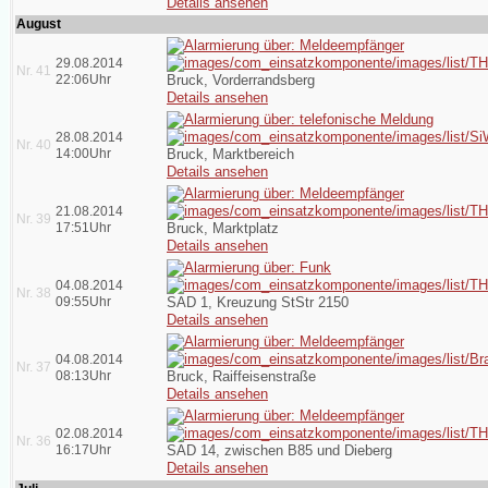
Details ansehen
August
29.08.2014
Nr. 41
22:06Uhr
Bruck, Vorderrandsberg
Details ansehen
28.08.2014
Nr. 40
14:00Uhr
Bruck, Marktbereich
Details ansehen
21.08.2014
Nr. 39
17:51Uhr
Bruck, Marktplatz
Details ansehen
04.08.2014
Nr. 38
09:55Uhr
SAD 1, Kreuzung StStr 2150
Details ansehen
04.08.2014
Nr. 37
08:13Uhr
Bruck, Raiffeisenstraße
Details ansehen
02.08.2014
Nr. 36
16:17Uhr
SAD 14, zwischen B85 und Dieberg
Details ansehen