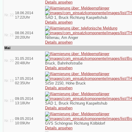
Details ansehen
18.06.2014
Nr. 22
17:22Uhr
SAD 1, Bruck Richtung Kaspeltshub
Details ansehen
08.06.2014
Nr. 21
20:20Uhr
Nittenau, Am Anger
Details ansehen
Mai
31.05.2014
Nr. 20
20:48Uhr
Bruck, Bahnhofstraße
Details ansehen
17.05.2014
Nr. 19
02:35Uhr
StStr 2150, Höhe Bruck
Details ansehen
09.05.2014
Nr. 18
13:18Uhr
SAD 1, Bruck Richtung Kaspeltshub
Details ansehen
09.05.2014
Nr. 17
10:09Uhr
GVS Schöngras Richtung Kölbldorf
Details ansehen