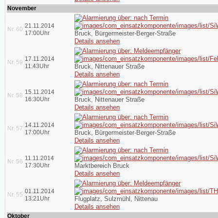
November
21.11.2014
Nr. 60
17:00Uhr
Bruck, Bürgermeister-Berger-Straße
Details ansehen
17.11.2014
Nr. 59
11:43Uhr
Bruck, Nittenauer Straße
Details ansehen
15.11.2014
Nr. 58
16:30Uhr
Bruck, Nittenauer Straße
Details ansehen
14.11.2014
Nr. 57
17:00Uhr
Bruck, Bürgermeister-Berger-Straße
Details ansehen
11.11.2014
Nr. 56
17:30Uhr
Marktbereich Bruck
Details ansehen
01.11.2014
Nr. 55
13:21Uhr
Flugplatz, Sulzmühl, Nittenau
Details ansehen
Oktober