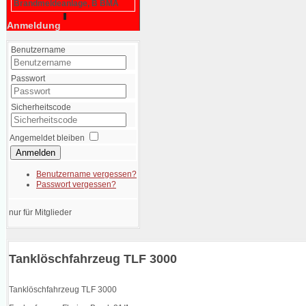
Brandmeldeanlage, B BMA
Anmeldung
Benutzername
Passwort
Sicherheitscode
Angemeldet bleiben
Anmelden
Benutzername vergessen?
Passwort vergessen?
nur für Mitglieder
Tanklöschfahrzeug TLF 3000
Tanklöschfahrzeug TLF 3000