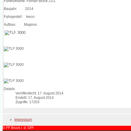
Funkrufname: Florian Bruck 21/1
Baujahr: 2014
Fahrgestell: Iveco
Aufbau: Magirus
Details
Veröffentlicht: 17. August 2014
Erstellt: 17. August 2014
Zugriffe: 17203
Impressum
© FF Bruck i. d. OPf