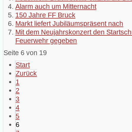
Alarm auch um Mitternacht
150 Jahre FF Bruck
Markt liefert Jubiläumspräsent nach
Mit dem Neujahrskonzert den Startsch
Feuerwehr gegeben
Seite 6 von 19
Start
Zurück
1
2
3
4
5
6