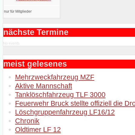
nur für Mitglieder
nächste Termine
No events
meist gelesenes
Mehrzweckfahrzeug MZF
Aktive Mannschaft
Tanklöschfahrzeug TLF 3000
Feuerwehr Bruck stellte offiziell die D
Löschgruppenfahrzeug LF16/12
Chronik
Oldtimer LF 12