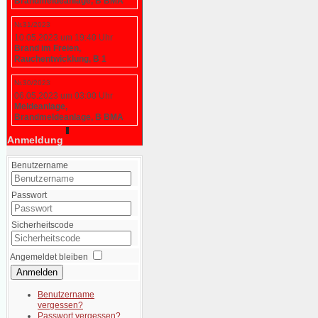
Brandmeldeanlage, B BMA
Nr.31/2023
10.05.2023 um 19:40 Uhr
Brand im Freien,
Rauchentwicklung, B 1
Nr.30/2023
06.05.2023 um 03:00 Uhr
Meldeanlage,
Brandmeldeanlage, B BMA
Anmeldung
Benutzername
Passwort
Sicherheitscode
Angemeldet bleiben
Anmelden
Benutzername
vergessen?
Passwort vergessen?