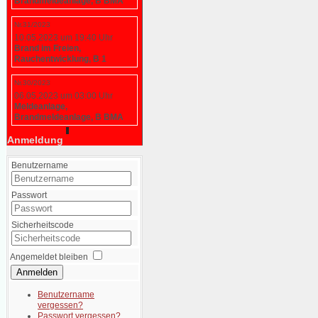
Brandmeldeanlage, B BMA
Nr.31/2023
10.05.2023 um 19:40 Uhr
Brand im Freien,
Rauchentwicklung, B 1
Nr.30/2023
06.05.2023 um 03:00 Uhr
Meldeanlage,
Brandmeldeanlage, B BMA
Anmeldung
Benutzername
Passwort
Sicherheitscode
Angemeldet bleiben
Anmelden
Benutzername
vergessen?
Passwort vergessen?