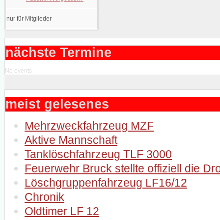
nur für Mitglieder
nächste Termine
No events
meist gelesenes
Mehrzweckfahrzeug MZF
Aktive Mannschaft
Tanklöschfahrzeug TLF 3000
Feuerwehr Bruck stellte offiziell die D
Löschgruppenfahrzeug LF16/12
Chronik
Oldtimer LF 12