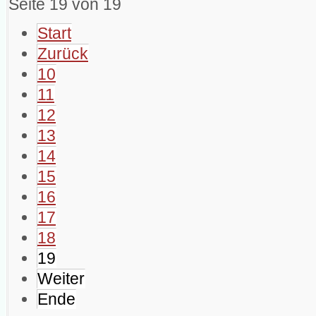
Seite 19 von 19
Start
Zurück
10
11
12
13
14
15
16
17
18
19
Weiter
Ende