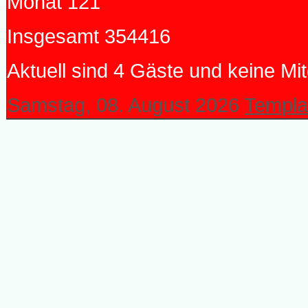
Monat
121
Insgesamt
354416
Aktuell sind 4 Gäste und keine Mit
Samstag, 08. August 2026
Templa