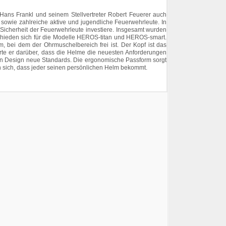
ans Frankl und seinem Stellvertreter Robert Feuerer auch
sowie zahlreiche aktive und jugendliche Feuerwehrleute. In
 Sicherheit der Feuerwehrleute investiere. Insgesamt wurden
chieden sich für die Modelle HEROS-titan und HEROS-smart.
, bei dem der Ohrmuschelbereich frei ist. Der Kopf ist das
erte er darüber, dass die Helme die neuesten Anforderungen
hen Design neue Standards. Die ergonomische Passform sorgt
n sich, dass jeder seinen persönlichen Helm bekommt.