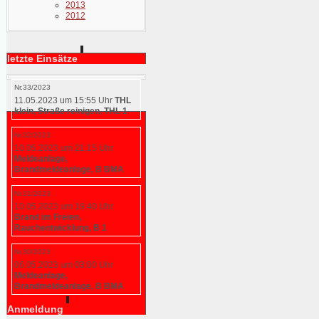
2013
2012
letzte Einsätze
Nr.33/2023
11.05.2023 um 15:55 Uhr
THL
klein, Straße reinigen, THL 1
Nr.32/2023
10.05.2023 um 21:15 Uhr
Meldeanlage,
Brandmeldeanlage, B BMA
Nr.31/2023
10.05.2023 um 19:40 Uhr
Brand im Freien,
Rauchentwicklung, B 1
Nr.30/2023
06.05.2023 um 03:00 Uhr
Meldeanlage,
Brandmeldeanlage, B BMA
Anmeldung