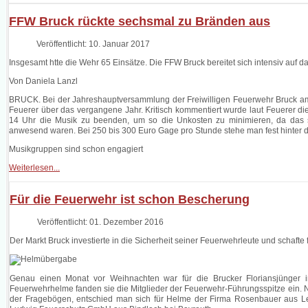
FFW Bruck rückte sechsmal zu Bränden aus
Veröffentlicht: 10. Januar 2017
Insgesamt htte die Wehr 65 Einsätze. Die FFW Bruck bereitet sich intensiv auf 
Von Daniela Lanzl
BRUCK. Bei der Jahreshauptversammlung der Freiwilligen Feuerwehr Bruck am 
Feuerer über das vergangene Jahr. Kritisch kommentiert wurde laut Feuerer d
14 Uhr die Musik zu beenden, um so die Unkosten zu minimieren, da das s
anwesend waren. Bei 250 bis 300 Euro Gage pro Stunde stehe man fest hinter 
Musikgruppen sind schon engagiert
Weiterlesen...
Für die Feuerwehr ist schon Bescherung
Veröffentlicht: 01. Dezember 2016
Der Markt Bruck investierte in die Sicherheit seiner Feuerwehrleute und schaft
Genau einen Monat vor Weihnachten war für die Brucker Floriansjünger
Feuerwehrhelme fanden sie die Mitglieder der Feuerwehr-Führungsspitze ein. N
der Fragebögen, entschied man sich für Helme der Firma Rosenbauer aus Leo