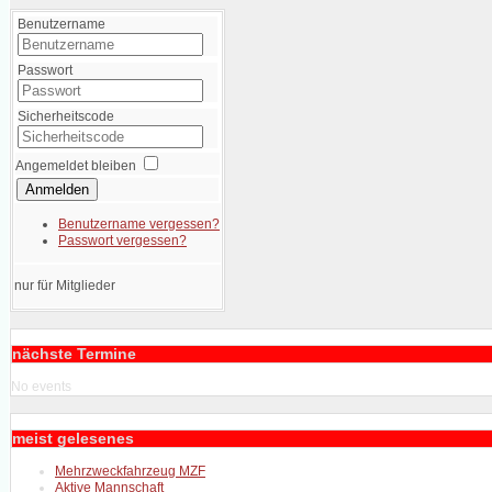
Benutzername
Passwort
Sicherheitscode
Angemeldet bleiben
Anmelden
Benutzername vergessen?
Passwort vergessen?
nur für Mitglieder
nächste Termine
No events
meist gelesenes
Mehrzweckfahrzeug MZF
Aktive Mannschaft