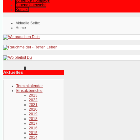
vorherige Hompage
Jugendfeuerwehr
Kontakt
Aktuelle Seite:
Home
Aktuelles
Terminkalender
Einsatzberichte
2023
2022
2021
2020
2019
2018
2017
2016
2015
2014