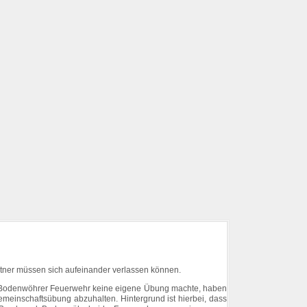
ner müssen sich aufeinander verlassen können.
r Bodenwöhrer Feuerwehr keine eigene Übung machte, haben
einschaftsübung abzuhalten. Hintergrund ist hierbei, dass