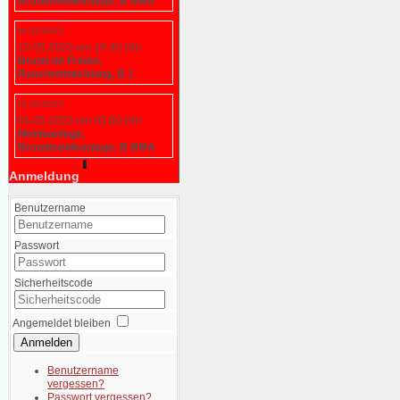
Brandmeldeanlage, B BMA
Nr.31/2023
10.05.2023 um 19:40 Uhr
Brand im Freien,
Rauchentwicklung, B 1
Nr.30/2023
06.05.2023 um 03:00 Uhr
Meldeanlage,
Brandmeldeanlage, B BMA
Anmeldung
Benutzername
Passwort
Sicherheitscode
Angemeldet bleiben
Anmelden
Benutzername
vergessen?
Passwort vergessen?