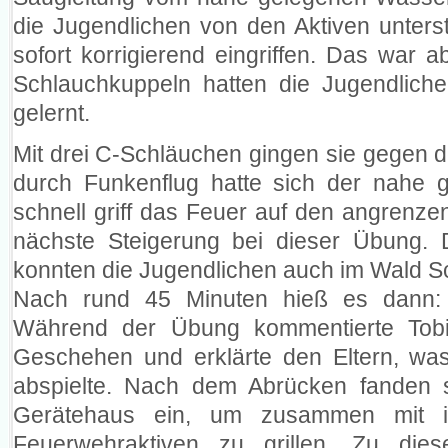
die Jugendlichen von den Aktiven unterstü
sofort korrigierend eingriffen. Das war a
Schlauchkuppeln hatten die Jugendliche
gelernt.
Mit drei C-Schläuchen gingen sie gegen 
durch Funkenflug hatte sich der nahe 
schnell griff das Feuer auf den angrenze
nächste Steigerung bei dieser Übung. 
konnten die Jugendlichen auch im Wald S
Nach rund 45 Minuten hieß es dann:
Während der Übung kommentierte Tob
Geschehen und erklärte den Eltern, wa
abspielte. Nach dem Abrücken fanden s
Gerätehaus ein, um zusammen mit i
Feuerwehraktiven zu grillen. Zu die