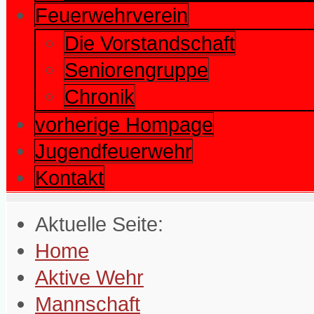
Feuerwehrverein
Die Vorstandschaft
Seniorengruppe
Chronik
vorherige Hompage
Jugendfeuerwehr
Kontakt
Aktuelle Seite:
Home
Aktive Wehr
Mannschaft