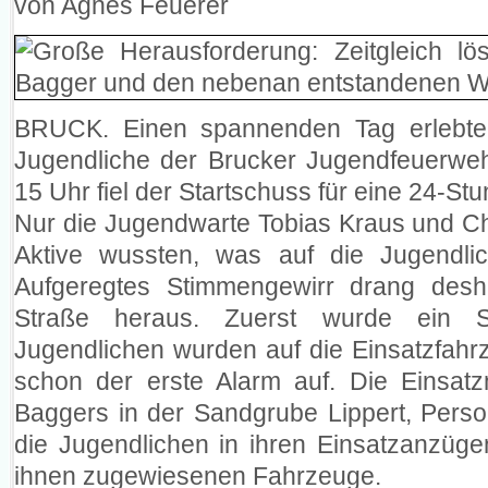
von Agnes Feuerer
BRUCK. Einen spannenden Tag erlebt
Jugendliche der Brucker Jugendfeuerwe
15 Uhr fiel der Startschuss für eine 24-S
Nur die Jugendwarte Tobias Kraus und Chr
Aktive wussten, was auf die Jugendl
Aufgeregtes Stimmengewirr drang des
Straße heraus. Zuerst wurde ein Sc
Jugendlichen wurden auf die Einsatzfahrze
schon der erste Alarm auf. Die Einsatz
Baggers in der Sandgrube Lippert, Pers
die Jugendlichen in ihren Einsatzanzüge
ihnen zugewiesenen Fahrzeuge.