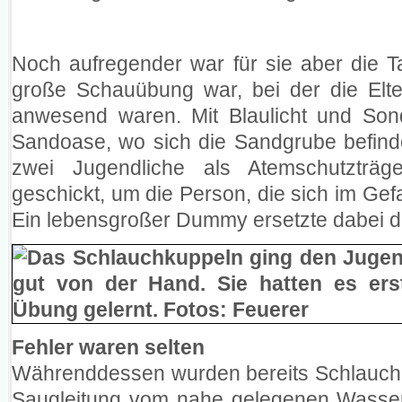
Noch aufregender war für sie aber die T
große Schauübung war, bei der die Elte
anwesend waren. Mit Blaulicht und Sond
Sandoase, wo sich die Sandgrube befin
zwei Jugendliche als Atemschutzträ
geschickt, um die Person, die sich im Gef
Ein lebensgroßer Dummy ersetzte dabei d
Fehler waren selten
Währenddessen wurden bereits Schlauchl
Saugleitung vom nahe gelegenen Wasser