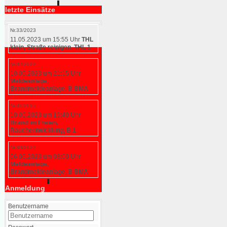
letzte Einsätze
Nr.33/2023
11.05.2023 um 15:55 Uhr
THL
klein, Straße reinigen, THL 1
Nr.32/2023
10.05.2023 um 21:15 Uhr
Meldeanlage,
Brandmeldeanlage, B BMA
Nr.31/2023
10.05.2023 um 19:40 Uhr
Brand im Freien,
Rauchentwicklung, B 1
Nr.30/2023
06.05.2023 um 03:00 Uhr
Meldeanlage,
Brandmeldeanlage, B BMA
Anmeldung
Benutzername