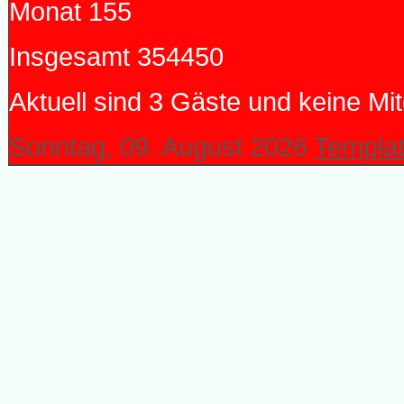
Monat
155
Insgesamt
354450
Aktuell sind 3 Gäste und keine Mit
Sonntag, 09. August 2026
Templat