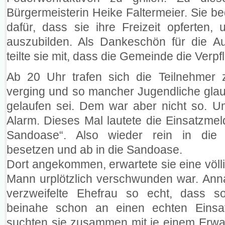
Bürgermeisterin Heike Faltermeier. Sie be
dafür, dass sie ihre Freizeit opferte
auszubilden. Als Dankeschön für die Au
teilte sie mit, dass die Gemeinde die Ve
Ab 20 Uhr trafen sich die Teilnehmer 
verging und so mancher Jugendliche glau
gelaufen sei. Dem war aber nicht so. 
Alarm. Dieses Mal lautete die Einsatzme
Sandoase“. Also wieder rein in die 
besetzen und ab in die Sandoase.
Dort angekommen, erwartete sie eine völli
Mann urplötzlich verschwunden war. Anna
verzweifelte Ehefrau so echt, dass 
beinahe schon an einen echten Einsa
suchten sie zusammen mit je einem Erw