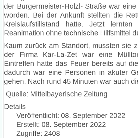
der Bürgermeister-Hölzl- Straße war ein
worden. Bei der Ankunft stellten die Ret
Kreislaufstillstand hatte. Jetzt lernt
Reanimation ohne technische Hilfsmittel d
Kaum zurück am Standort, mussten sie z
der Firma Kar-La-Zet war eine Müllt
Eintreffen hatte das Feuer bereits auf d
dadurch war eine Personen in akuter Ge
gehen. Nach rund 45 Minuten war auch die
Quelle: Mittelbayerische Zeitung
Details
Veröffentlicht: 08. September 2022
Erstellt: 08. September 2022
Zugriffe: 2408